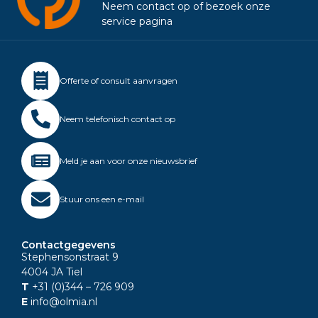
Neem contact op of bezoek onze
service pagina
Offerte of consult aanvragen
Neem telefonisch contact op
Meld je aan voor onze nieuwsbrief
Stuur ons een e-mail
Contactgegevens
Stephensonstraat 9
4004 JA Tiel
T
+31 (0)344
– 726 909
E
info@olmia.nl