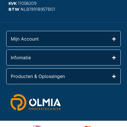
KVK
11058209
BTW
NL819918957B01
Mijn Account
Infomatie
Producten & Oplossingen