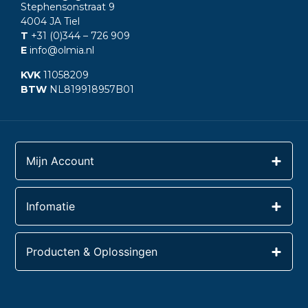
Stephensonstraat 9
4004 JA Tiel
T
+31 (0)344
– 726 909
E
info@olmia.nl
KVK
11058209
BTW
NL819918957B01
Mijn Account
Infomatie
Producten & Oplossingen