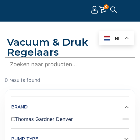
0
Vacuum & Druk
NL
Regelaars
0 results found
BRAND
Thomas Gardner Denver
PUMP TYPE