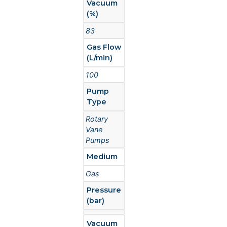
Vacuum
(%)
83
Gas Flow
(L/min)
100
Pump
Type
Rotary
Vane
Pumps
Medium
Gas
Pressure
(bar)
Vacuum