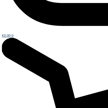
€
0.00
0