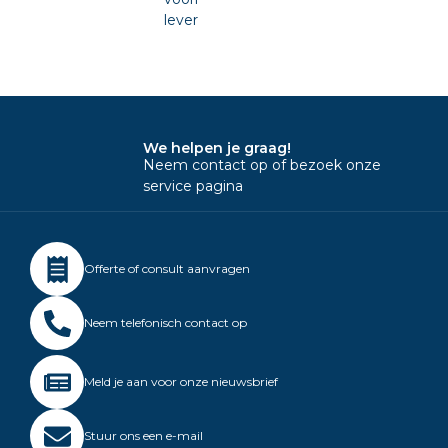
leverbaar.
We helpen je graag!
Neem contact op of bezoek onze
service pagina
Offerte of consult aanvragen
Neem telefonisch contact op
Meld je aan voor onze nieuwsbrief
Stuur ons een e-mail