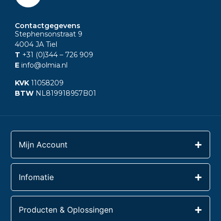
Contactgegevens
Stephensonstraat 9
4004 JA Tiel
T
+31 (0)344
– 726 909
E
info@olmia.nl
KVK
11058209
BTW
NL819918957B01
Mijn Account
Infomatie
Producten & Oplossingen