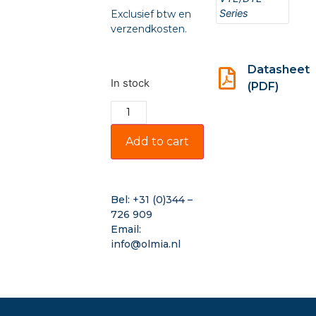
Series
Exclusief btw en
verzendkosten.
Datasheet
In stock
(PDF)
Add to cart
Bel:
+31 (0)344 –
726 909
Email:
info@olmia.nl