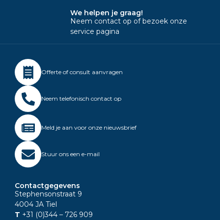
We helpen je graag!
Neem contact op of bezoek onze
service pagina
Offerte of consult aanvragen
Neem telefonisch contact op
Meld je aan voor onze nieuwsbrief
Stuur ons een e-mail
Contactgegevens
Stephensonstraat 9
4004 JA Tiel
T
+31 (0)344
– 726 909