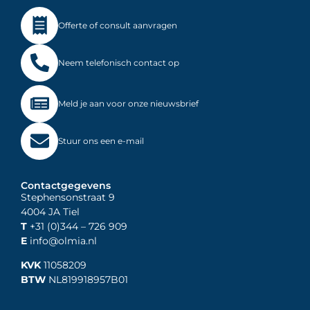
Offerte of consult aanvragen
Neem telefonisch contact op
Meld je aan voor onze nieuwsbrief
Stuur ons een e-mail
Contactgegevens
Stephensonstraat 9
4004 JA Tiel
T
+31 (0)344
– 726 909
E
info@olmia.nl
KVK
11058209
BTW
NL819918957B01