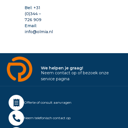
Bel:
+31
(0)344 –
726 909
Email:
info@olmia.nl
We helpen je graag!
Neem contact op of bezoek onze
service pagina
Offerte of consult aanvragen
Neem telefonisch contact op