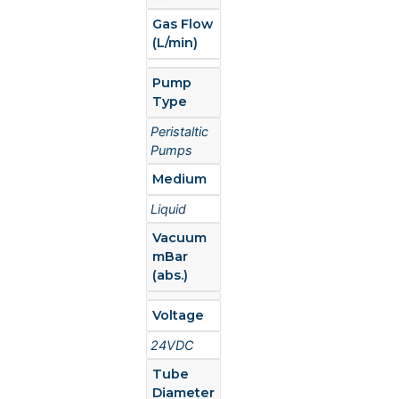
Gas Flow
(L/min)
Pump
Type
Peristaltic
Pumps
Medium
Liquid
Vacuum
mBar
(abs.)
Voltage
24VDC
Tube
Diameter