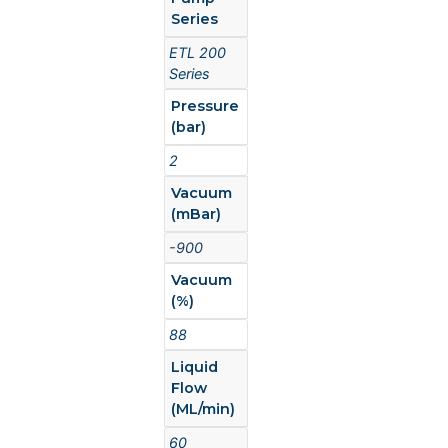
Series
ETL 200
Series
Pressure
(bar)
2
Vacuum
(mBar)
-900
Vacuum
(%)
88
Liquid
Flow
(ML/min)
60