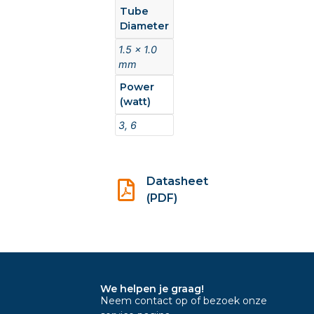
Tube
Diameter
1.5 x 1.0
mm
Power
(watt)
3, 6
Datasheet
(PDF)
We helpen je graag!
Neem contact op of bezoek onze