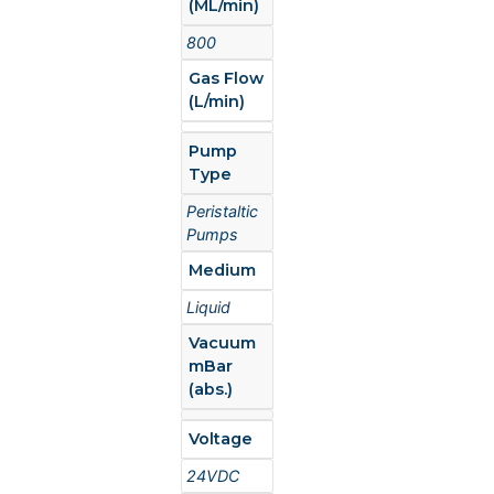
(ML/min)
800
Gas Flow
(L/min)
Pump
Type
Peristaltic
Pumps
Medium
Liquid
Vacuum
mBar
(abs.)
Voltage
24VDC