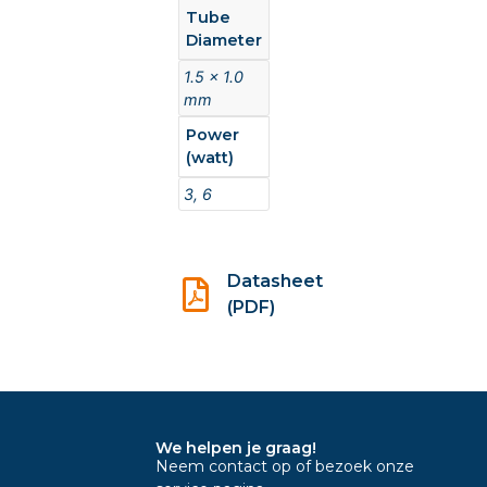
Tube
Diameter
1.5 x 1.0
mm
Power
(watt)
3, 6
Datasheet
(PDF)
We helpen je graag!
Neem contact op of bezoek onze