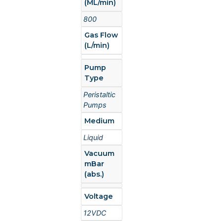
(ML/min)
800
Gas Flow
(L/min)
Pump
Type
Peristaltic
Pumps
Medium
Liquid
Vacuum
mBar
(abs.)
Voltage
12VDC