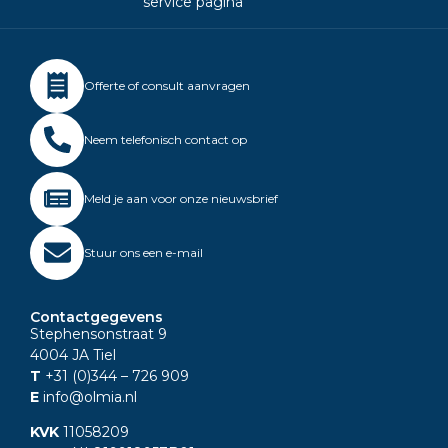
service pagina
Offerte of consult aanvragen
Neem telefonisch contact op
Meld je aan voor onze nieuwsbrief
Stuur ons een e-mail
Contactgegevens
Stephensonstraat 9
4004 JA Tiel
T
+31 (0)344
– 726 909
E
info@olmia.nl
KVK
11058209