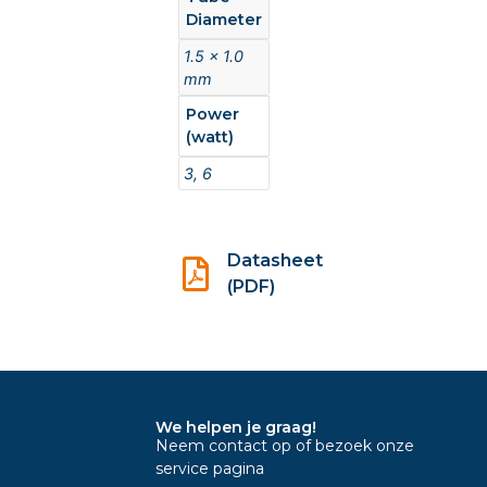
Diameter
1.5 x 1.0
mm
Power
(watt)
3, 6
Datasheet
(PDF)
We helpen je graag!
Neem contact op of bezoek onze
service pagina