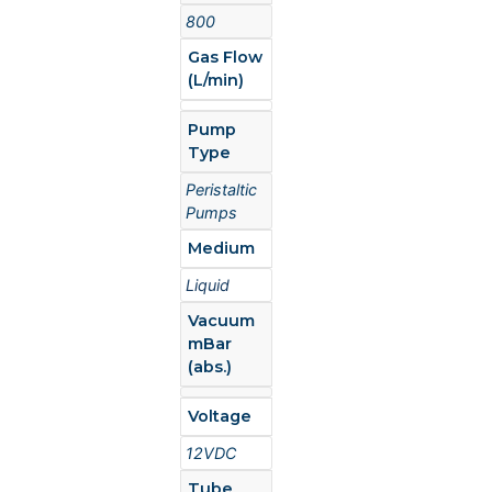
800
Gas Flow
(L/min)
Pump
Type
Peristaltic
Pumps
Medium
Liquid
Vacuum
mBar
(abs.)
Voltage
12VDC
Tube