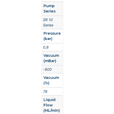
Pump
Series
SR 10
Series
Pressure
(bar)
0,8
Vacuum
(mBar)
-800
Vacuum
(%)
78
Liquid
Flow
(ML/min)