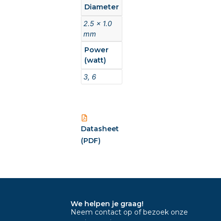
Diameter
2.5 x 1.0
mm
Power
(watt)
3, 6
Datasheet
(PDF)
We helpen je graag!
Neem contact op of bezoek onze