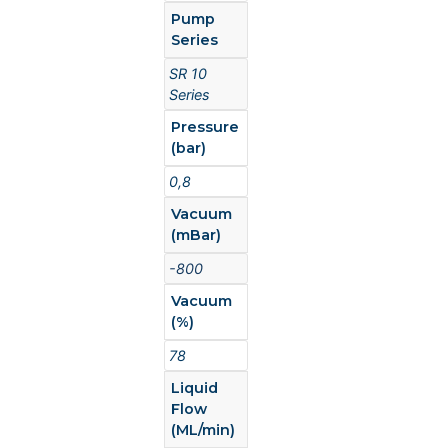
Pump
Series
SR 10
Series
Pressure
(bar)
0,8
Vacuum
(mBar)
-800
Vacuum
(%)
78
Liquid
Flow
(ML/min)