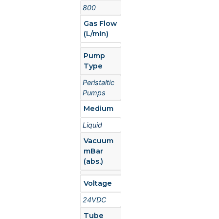
800
Gas Flow
(L/min)
Pump
Type
Peristaltic
Pumps
Medium
Liquid
Vacuum
mBar
(abs.)
Voltage
24VDC
Tube