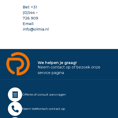
Bel:
+31
(0)344 –
726 909
Email:
info@olmia.nl
We helpen je graag!
Neem contact op of bezoek onze
service pagina
Offerte of consult aanvragen
Neem telefonisch contact op