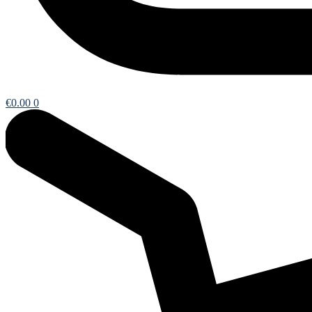
€
0.00
0