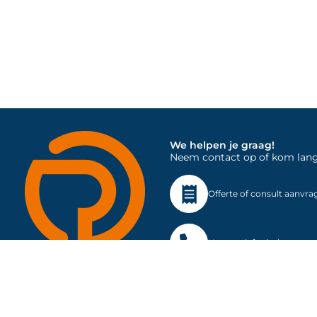
We helpen je graag!
Neem contact op of kom langs 
Offerte of consult aanvra
Neem telefonisch contac