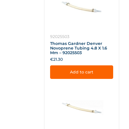
92025503
Thomas Gardner Denver
Novoprene Tubing 4.8 X 1.6
Mm – 92025503
€
21.30
Add to cart