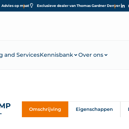
Advies op maat
Exclusieve dealer van Thomas Gardner Denver
g and Services
Kennisbank
Over ons
UMP
Omschrijving
Eigenschappen
–