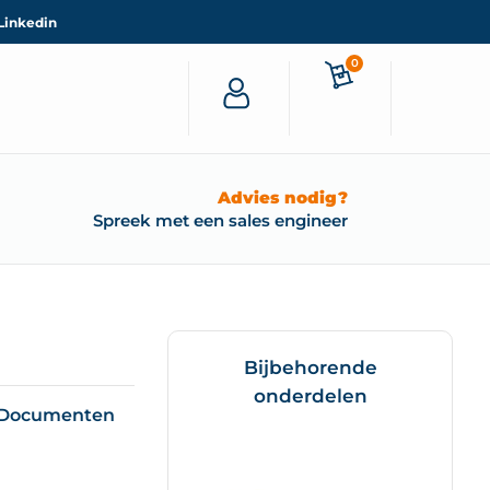
Linkedin
0
Advies nodig?
Spreek met een sales engineer
Bijbehorende
onderdelen
Documenten