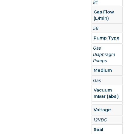
81
Gas Flow
(L/min)
56
Pump Type
Gas
Diaphragm
Pumps
Medium
Gas
Vacuum
mBar (abs.)
Voltage
12VDC
Seal