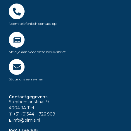
Neem telefonisch contact op
Meld je aan voor onze nieuwsbrief
Stuur ons een e-mail
Contactgegevens
Stephensonstraat 9
4004 JA Tiel
T
+31 (0)344
– 726 909
E
info@olmia.nl
KVK
11058209