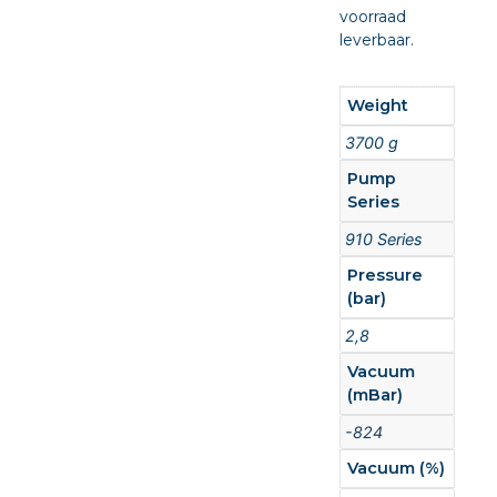
voorraad
leverbaar.
Weight
3700 g
Pump
Series
910 Series
Pressure
(bar)
2,8
Vacuum
(mBar)
-824
Vacuum (%)