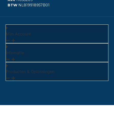
BTW
NL819918957B01
Mijn Account
Infomatie
Producten & Oplossingen