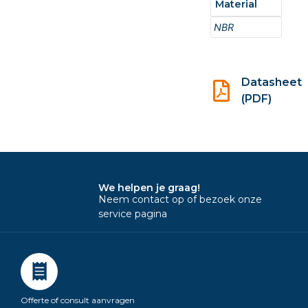
Material
NBR
Datasheet
(PDF)
We helpen je graag!
Neem contact op of bezoek onze
service pagina
Offerte of consult aanvragen