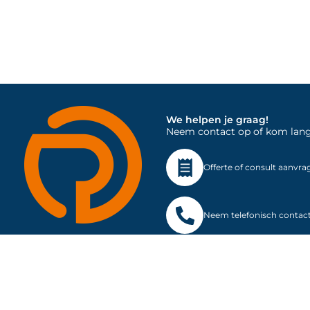
We helpen je graag!
Neem contact op of kom langs 
Offerte of consult aanvra
Neem telefonisch contac
Mijn account