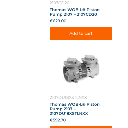
2107CD20
Thomas WOB-L® Piston
Pump 2107 – 2107CD20
€
629.00
Add to cart
2107DU18XSTLNXX
Thomas WOB-L® Piston
Pump 2107 –
2107DU18XSTLNXX
€
592.70