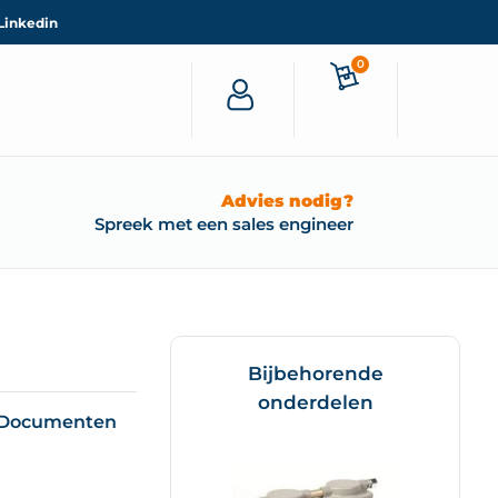
Linkedin
0
Advies nodig?
Spreek met een sales engineer
Bijbehorende
onderdelen
Documenten