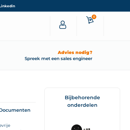
Linkedin
0
Advies nodig?
Spreek met een sales engineer
Bijbehorende
onderdelen
Documenten
vrije