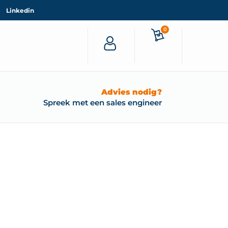
Linkedin
0
Advies nodig?
Spreek met een sales engineer