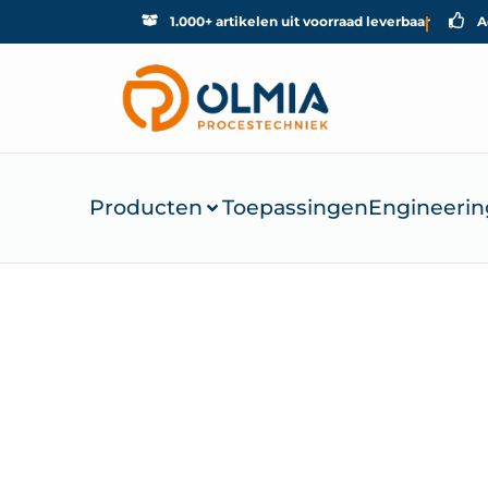
1.000+ artikelen uit voorraad leverbaar
A
Producten
Toepassingen
Engineerin