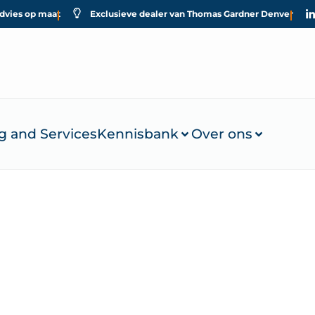
dvies op maat
Exclusieve dealer van Thomas Gardner Denver
g and Services
Kennisbank
Over ons