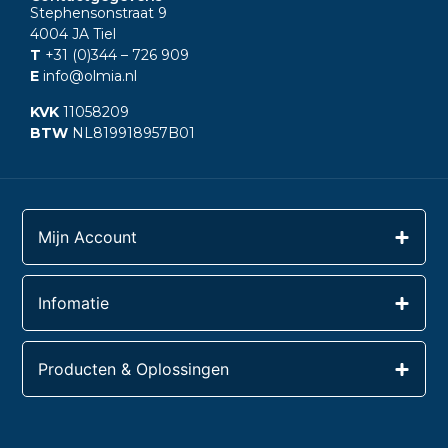
Stephensonstraat 9
4004 JA Tiel
T
+31 (0)344
– 726 909
E
info@olmia.nl
KVK
11058209
BTW
NL819918957B01
Mijn Account
Infomatie
Producten & Oplossingen