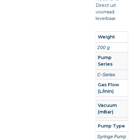
Direct uit
voorraad
leverbaar.
Weight
200 g
Pump
Series
C-Series
Gas Flow
(L/min)
Vacuum
(mBar)
Pump Type
Syringe Pump