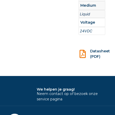
Medium
Liquid
Voltage
24VDC
Datasheet
(PDF)
We helpen je graag!
Neem contact op of bezoek onze
service pagina