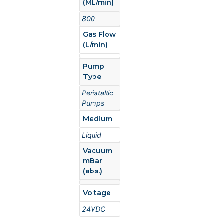
(ML/min)
800
Gas Flow
(L/min)
Pump
Type
Peristaltic
Pumps
Medium
Liquid
Vacuum
mBar
(abs.)
Voltage
24VDC