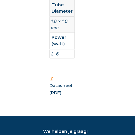
Tube
Diameter
1.0 x 1.0
mm
Power
(watt)
3, 6
Datasheet
(PDF)
We helpen je graag!