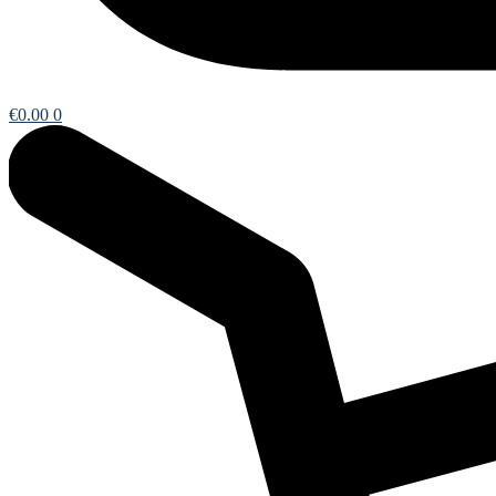
€
0.00
0