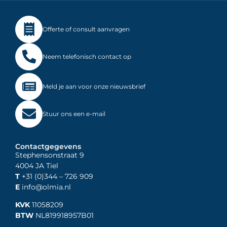
Offerte of consult aanvragen
Neem telefonisch contact op
Meld je aan voor onze nieuwsbrief
Stuur ons een e-mail
Contactgegevens
Stephensonstraat 9
4004 JA Tiel
T
+31 (0)344
– 726 909
E
info@olmia.nl
KVK
11058209
BTW
NL819918957B01