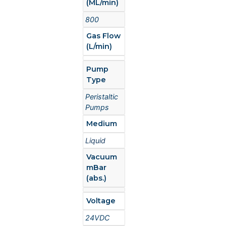
(ML/min)
800
Gas Flow
(L/min)
Pump
Type
Peristaltic
Pumps
Medium
Liquid
Vacuum
mBar
(abs.)
Voltage
24VDC