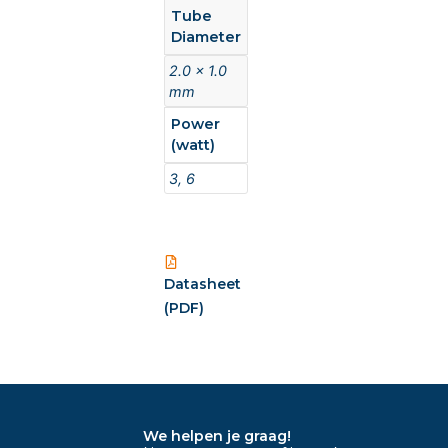
Tube
Diameter
2.0 x 1.0
mm
Power
(watt)
3, 6
Datasheet
(PDF)
We helpen je graag!