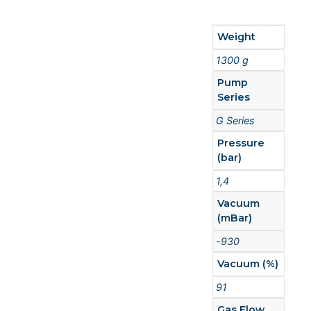
Weight
1300 g
Pump
Series
G Series
Pressure
(bar)
1,4
Vacuum
(mBar)
-930
Vacuum (%)
91
Gas Flow