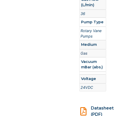
(L/min)
36
Pump Type
Rotary Vane
Pumps
Medium
Gas
Vacuum
mBar (abs.)
Voltage
24VDC
Datasheet
(PDF)