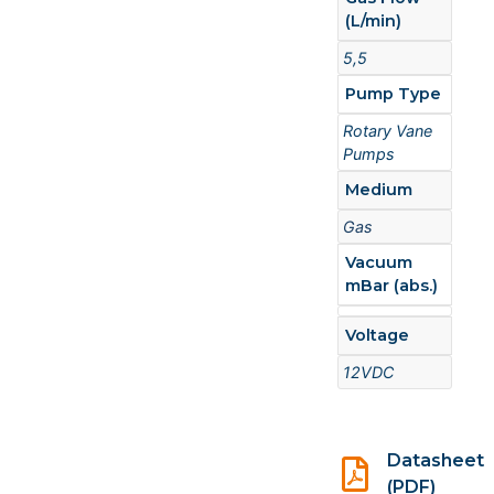
(L/min)
5,5
Pump Type
Rotary Vane
Pumps
Medium
Gas
Vacuum
mBar (abs.)
Voltage
12VDC
Datasheet
(PDF)