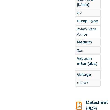
(L/min)
2,7
Pump Type
Rotary Vane
Pumps
Medium
Gas
Vacuum
mBar (abs.)
Voltage
12VDC
Datasheet
(PDF)