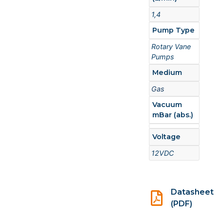
1,4
Pump Type
Rotary Vane
Pumps
Medium
Gas
Vacuum
mBar (abs.)
Voltage
12VDC
Datasheet
(PDF)