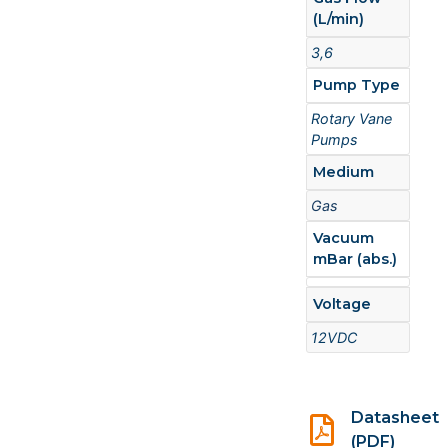
(L/min)
3,6
Pump Type
Rotary Vane
Pumps
Medium
Gas
Vacuum
mBar (abs.)
Voltage
12VDC
Datasheet
(PDF)