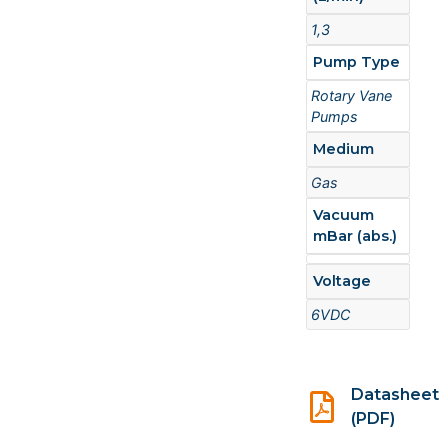
1,3
Pump Type
Rotary Vane
Pumps
Medium
Gas
Vacuum
mBar (abs.)
Voltage
6VDC
Datasheet
(PDF)