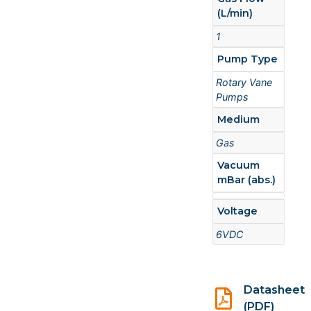
(L/min)
1
Pump Type
Rotary Vane
Pumps
Medium
Gas
Vacuum
mBar (abs.)
Voltage
6VDC
Datasheet
(PDF)