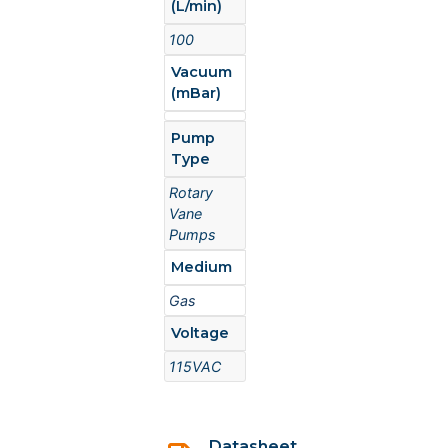
(L/min)
100
Vacuum
(mBar)
Pump
Type
Rotary
Vane
Pumps
Medium
Gas
Voltage
115VAC
Datasheet