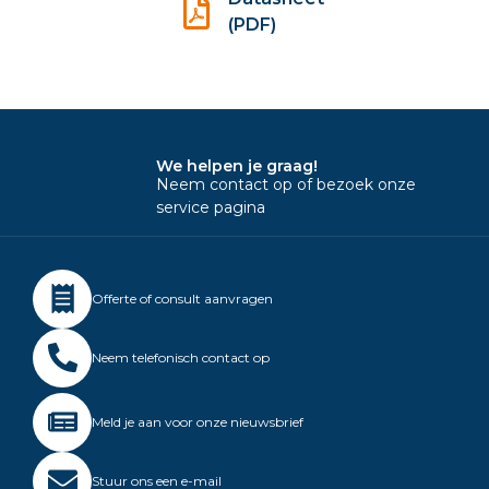
(PDF)
We helpen je graag!
Neem contact op of bezoek onze
service pagina
Offerte of consult aanvragen
Neem telefonisch contact op
Meld je aan voor onze nieuwsbrief
Stuur ons een e-mail