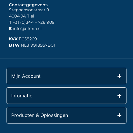
Contactgegevens
Stephensonstraat 9
4004 JA Tiel
T
+31 (0)344
– 726 909
E
info@olmia.nl
KVK
11058209
BTW
NL819918957B01
Mijn Account
Infomatie
Producten & Oplossingen