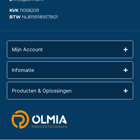
KVK
11058209
BTW
NL819918957B01
Mijn Account
Infomatie
Producten & Oplossingen