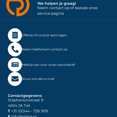
We helpen je graag!
Neem contact op of bezoek onze
service pagina
Offerte of consult aanvragen
Neem telefonisch contact op
Meld je aan voor onze nieuwsbrief
Stuur ons een e-mail
Contactgegevens
Stephensonstraat 9
4004 JA Tiel
T
+31 (0)344
– 726 909
E
info@olmia.nl