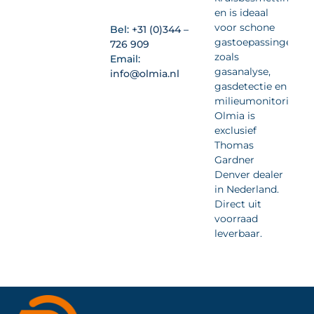
en is ideaal
voor schone
Bel:
+31 (0)344 –
gastoepassingen
726 909
zoals
Email:
gasanalyse,
info@olmia.nl
gasdetectie en
milieumonitoring.
Olmia is
exclusief
Thomas
Gardner
Denver dealer
in Nederland.
Direct uit
voorraad
leverbaar.