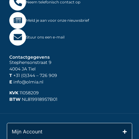
Neem telefonisch contact op
Meld je aan voor onze nieuwsbrief
Stuur ons een e-mail
Contactgegevens
Stephensonstraat 9
4004 JA Tiel
T
+31 (0)344
– 726 909
E
info@olmia.nl
KVK
11058209
BTW
NL819918957B01
Mijn Account