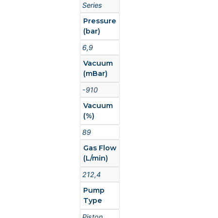
Series
Pressure
(bar)
6,9
Vacuum
(mBar)
-910
Vacuum
(%)
89
Gas Flow
(L/min)
212,4
Pump
Type
Piston