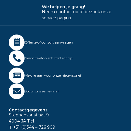
We helpen je graag!
Neem contact op of bezoek onze
service pagina
Offerte of consult aanvragen
Neem telefonisch contact op
Meld je aan voor onze nieuwsbrief
Stuur ons een e-mail
Contactgegevens
Stephensonstraat 9
4004 JA Tiel
T
+31 (0)344
– 726 909