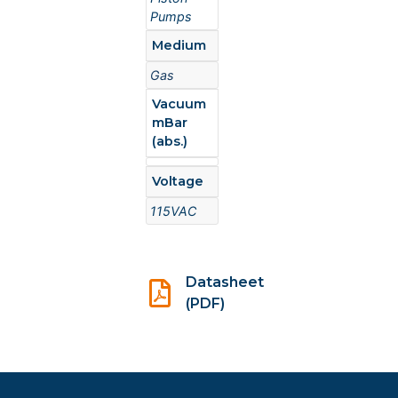
Pumps
Medium
Gas
Vacuum
mBar
(abs.)
Voltage
115VAC
Datasheet
(PDF)