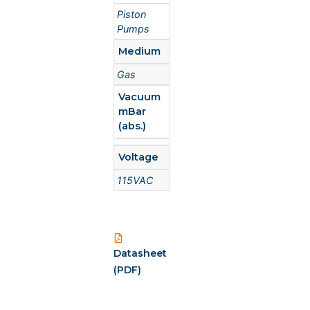
Piston
Pumps
Medium
Gas
Vacuum
mBar
(abs.)
Voltage
115VAC
Datasheet
(PDF)