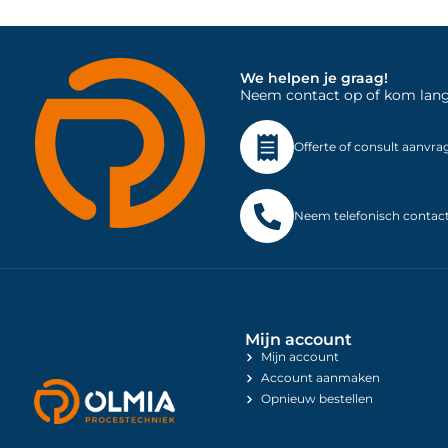
We helpen je graag!
Neem contact op of kom langs 
Offerte of consult aanvra
Neem telefonisch contac
Mijn account
Mijn account
Account aanmaken
Opnieuw bestellen