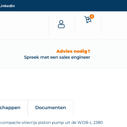
Linkedin
0
Advies nodig?
Spreek met een sales engineer
schappen
Documenten
ompacte olievrije piston pump uit de WOB-L 2380