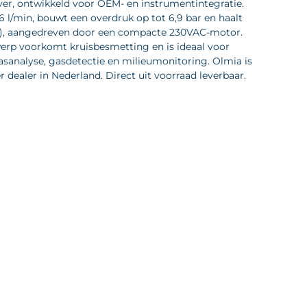
er, ontwikkeld voor OEM- en instrumentintegratie.
 l/min, bouwt een overdruk op tot 6,9 bar en haalt
), aangedreven door een compacte 230VAC-motor.
werp voorkomt kruisbesmetting en is ideaal voor
sanalyse, gasdetectie en milieumonitoring. Olmia is
dealer in Nederland. Direct uit voorraad leverbaar.