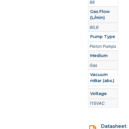
88
Gas Flow
(L/min)
90,6
Pump Type
Piston Pumps
Medium
Gas
Vacuum
mBar (abs.)
Voltage
115VAC
Datasheet