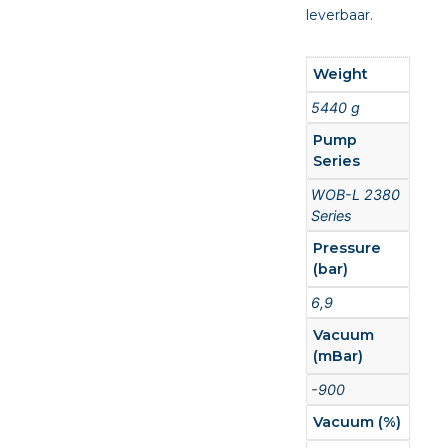
leverbaar.
Weight
5440 g
Pump
Series
WOB-L 2380
Series
Pressure
(bar)
6,9
Vacuum
(mBar)
-900
Vacuum (%)