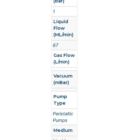
(bar)
1
Liquid
Flow
(ML/min)
67
Gas Flow
(L/min)
Vacuum
(mBar)
Pump
Type
Peristaltic
Pumps
Medium