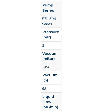
Pump
Series
ETL 500
Series
Pressure
(bar)
3
Vacuum
(mBar)
-950
Vacuum
(%)
93
Liquid
Flow
(ML/min)