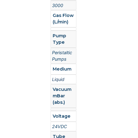
3000
Gas Flow
(L/min)
Pump
Type
Peristaltic
Pumps
Medium
Liquid
Vacuum
mBar
(abs.)
Voltage
24VDC
Tube