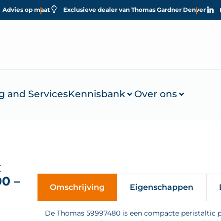
Advies op maat
Exclusieve dealer van Thomas Gardner Denver
g and Services
Kennisbank
Over ons
C
0 –
Omschrijving
Eigenschappen
De Thomas 59997480 is een compacte peristaltic 