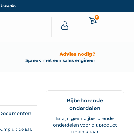
Linkedin
0
Advies nodig?
Spreek met een sales engineer
Bijbehorende
onderdelen
Documenten
Er zijn geen bijbehorende
onderdelen voor dit product
pump uit de ETL
beschikbaar.