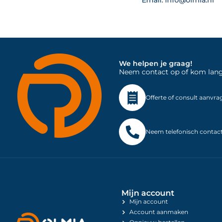
Email:
info@olmia.nl
We helpen je graag!
Neem contact op of kom langs 
Offerte of consult aanvra
Neem telefonisch contac
Mijn account
Mijn account
Account aanmaken