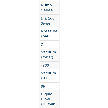
Pump
Series
ETL 200
Series
Pressure
(bar)
2
Vacuum
(mBar)
-900
Vacuum
(%)
88
Liquid
Flow
(ML/min)