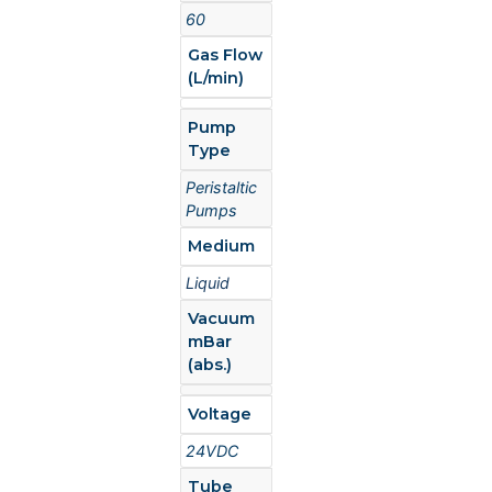
60
Gas Flow
(L/min)
Pump
Type
Peristaltic
Pumps
Medium
Liquid
Vacuum
mBar
(abs.)
Voltage
24VDC
Tube