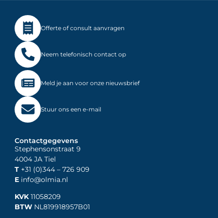
Offerte of consult aanvragen
Neem telefonisch contact op
Meld je aan voor onze nieuwsbrief
Stuur ons een e-mail
Contactgegevens
Stephensonstraat 9
4004 JA Tiel
T
+31 (0)344
– 726 909
E
info@olmia.nl
KVK
11058209
BTW
NL819918957B01