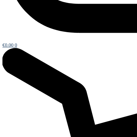
€
0.00
0