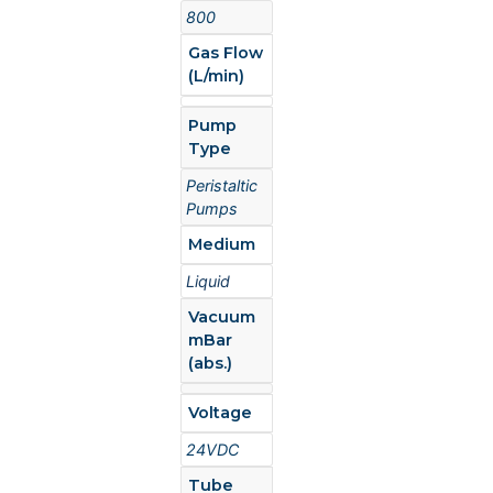
800
Gas Flow
(L/min)
Pump
Type
Peristaltic
Pumps
Medium
Liquid
Vacuum
mBar
(abs.)
Voltage
24VDC
Tube