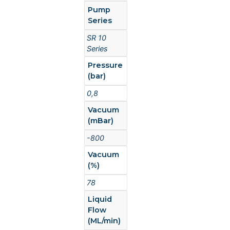
Pump
Series
SR 10
Series
Pressure
(bar)
0,8
Vacuum
(mBar)
-800
Vacuum
(%)
78
Liquid
Flow
(ML/min)