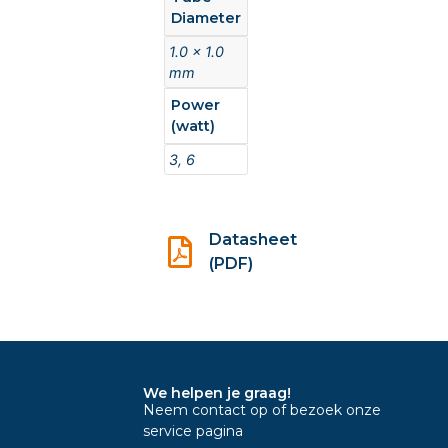
Diameter
1.0 x 1.0
mm
Power
(watt)
3, 6
Datasheet
(PDF)
We helpen je graag!
Neem contact op of bezoek onze
service pagina