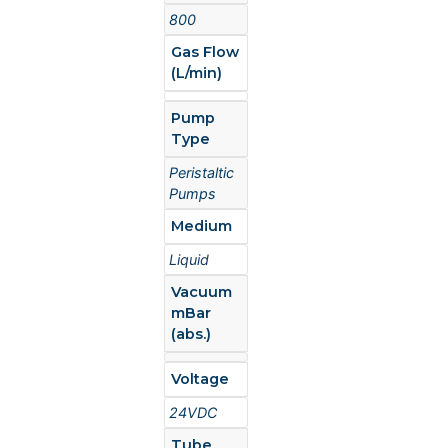
800
Gas Flow
(L/min)
Pump
Type
Peristaltic
Pumps
Medium
Liquid
Vacuum
mBar
(abs.)
Voltage
24VDC
Tube