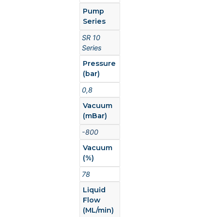
Pump
Series
SR 10
Series
Pressure
(bar)
0,8
Vacuum
(mBar)
-800
Vacuum
(%)
78
Liquid
Flow
(ML/min)