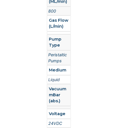
(ML/min)
800
Gas Flow
(L/min)
Pump
Type
Peristaltic
Pumps
Medium
Liquid
Vacuum
mBar
(abs.)
Voltage
24VDC