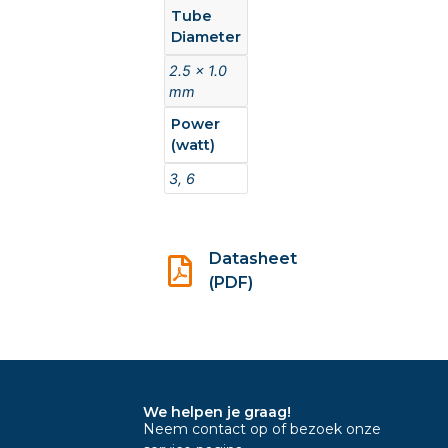
Tube
Diameter
2.5 x 1.0
mm
Power
(watt)
3, 6
Datasheet
(PDF)
We helpen je graag!
Neem contact op of bezoek onze